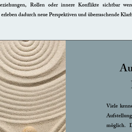
ziehungen, Rollen oder innere Konflikte sichtbar wer
erleben dadurch neue Perspektiven und überraschende Klarh
Au
Viele kenn
Aufstellung
möglich.