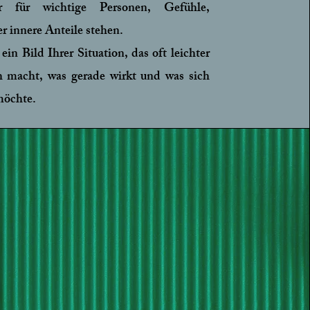
r für wichtige Personen, Gefühle,
r innere Anteile stehen.
ein Bild Ihrer Situation, das oft leichter
ch macht, was gerade wirkt und was sich
möchte.