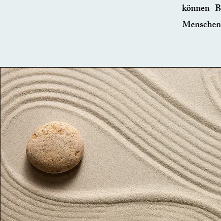
können Be
Menschen 