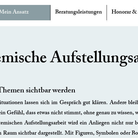
Mein Ansatz
Beratungsleistungen
Honorar &
emische Aufstellungsa
hemen sichtbar werden
tuationen lassen sich im Gespräch gut klären. Andere blei
 ein Gefühl, dass etwas nicht stimmt, ohne genau zu wissen,
temischen Aufstellungsarbeit
wird ein Anliegen nicht nur 
m Raum sichtbar dargestellt. Mit Figuren, Symbolen oder B