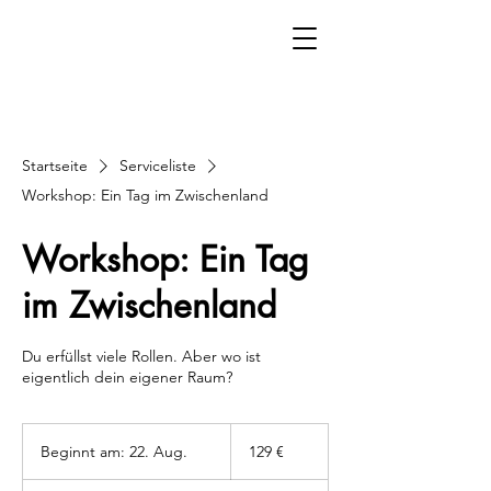
Startseite
Serviceliste
Workshop: Ein Tag im Zwischenland
Workshop: Ein Tag
im Zwischenland
Du erfüllst viele Rollen. Aber wo ist
eigentlich dein eigener Raum?
129
Euro
Beginnt am: 22. Aug.
B
129 €
e