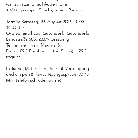
wertschätzend, auf Augenhöhe
• Mittagssuppe, Snacks, ruhige Pausen
Termin: Samstag, 22. August 2026, 10:00 –
16:00 Uhr
Ort: Seminarhaus Rautendorf, Rautendorfer
Landstraße 58b, 28879 Grasberg
Teilnehmerinnen: Maximal 8
Preis: 109 € Frühbucher (bis 5. Juli) | 129 €
regulär
Inklusive: Materialien, Journal, Verpflegung
und ein persönliches Nachgespräch (30-45
Min, telefonisch oder online)
Bevorstehende Sessions